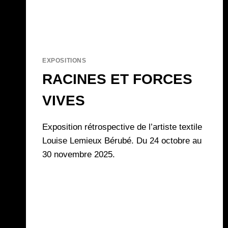
EXPOSITIONS
RACINES ET FORCES
VIVES
Exposition rétrospective de l’artiste textile
Louise Lemieux Bérubé. Du 24 octobre au
30 novembre 2025.