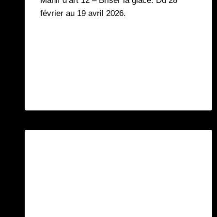
Manif d’art 12 – Briser la glace. Du 28
février au 19 avril 2026.