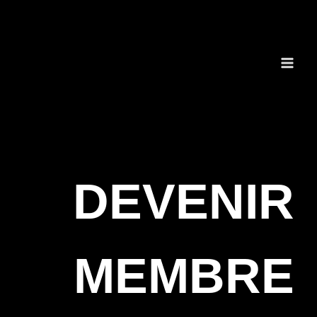
Aller
au
contenu
DEVENIR
MEMBRE